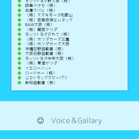
ネッツトヨタ新大阪（株）
岐阜ヤナセ（株）
兵庫スバル（株）
（株）スズキモータ和歌山
（株）阪急阪神エムテック
BMW大阪（株）
（株）関西マツダ
ネッツトヨタびわこ（株）
（株）ホンダカーズ三重
（株）ホンダカーズ大阪
沖縄日野自動車（株）
大阪日野自動車（株）
ネッツトヨタ中央大阪（株）
（株）東海マツダ
イエローハット
ロードカー（株）
ＵＤトラックスジャパン
新和自動車（株）
Voice＆Gallary