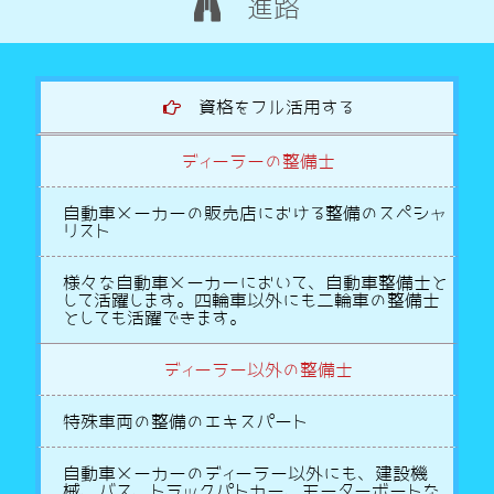
進路
資格をフル活用する
ディーラーの整備士
自動車メーカーの販売店における整備のスペシャ
リスト
様々な自動車メーカーにおいて、自動車整備士と
して活躍します。四輪車以外にも二輪車の整備士
としても活躍できます。
ディーラー以外の整備士
特殊車両の整備のエキスパート
自動車メーカーのディーラー以外にも、建設機
械、バス、トラックパトカー、モーターボートな