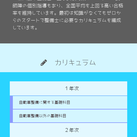
師陣の個別指導もあり、全国平均を上回る高い合格
率を維持しています。最初は知識がなくてもゼロか
らのスタートで整備士に必要なカリキュラムを編成
しています。
カリキュラム
１年次
自動車整備に関する基礎科目
自動車整備以外の基礎科目
２年次