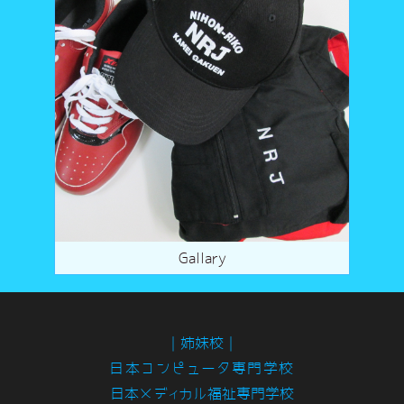
Gallary
｜姉妹校｜
日本コンピュータ専門学校
日本メディカル福祉専門学校