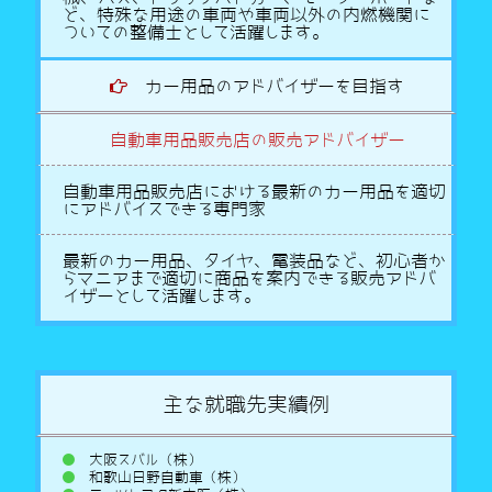
ど、特殊な用途の車両や車両以外の内燃機関に
ついての整備士として活躍します。
カー用品のアドバイザーを目指す
自動車用品販売店の販売アドバイザー
自動車用品販売店における最新のカー用品を適切
にアドバイスできる専門家
最新のカー用品、タイヤ、電装品など、初心者か
らマニアまで適切に商品を案内できる販売アドバ
イザーとして活躍します。
主な就職先実績例
大阪スバル（株）
和歌山日野自動車（株）