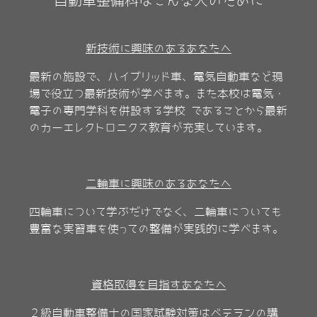
自動車整備科はこんな人のために
新技術に興味のあるあなたへ
最新の施設で、ハイブリッド車、電気自動車など現
場で役立つ最新技術が学べます。また本校は電気・
電子の専門学科を併設する学校 であることから最新
のカーエレクトロニクス教育が充実しています。
二輪車に興味のあるあなたへ
四輪車について学ぶだけでなく、二輪車についても
豊富な実習車を使っての整備が実践的に学べます。
資格取得を目指すあなたへ
２級自動車整備士の国家試験対策はベテランの講