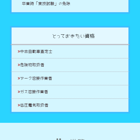
卒業時「実技試験」の免除
とっておきたい資格
中古自動車査定士
危険物取扱者
アーク溶接作業者
ガス溶接作業者
低圧電気取扱者