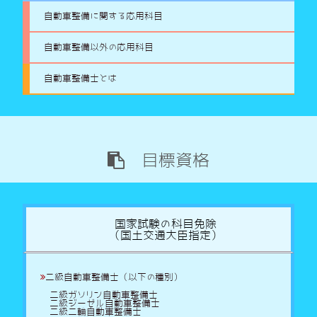
自動車整備に関する応用科目
自動車整備以外の応用科目
自動車整備士とは
目標資格
国家試験の科目免除
（国土交通大臣指定）
二級自動車整備士（以下の種別）
二級ガソリン自動車整備士
二級ジーゼル自動車整備士
二級二輪自動車整備士