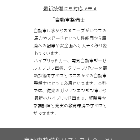
最新技術にも対応できる
「自動車整備士」
自動車に求められるニーズがかつての
馬力やスピードといった性能面から環
境への配慮や安全面へと大きく移り変
わっています。
ハイブリッドカー、電気自動車ジーゼ
ルエンジン車等、クリーンパワーの最
新技術を学ぶことはこれからの自動車
整備士にとって必須といえます。本科
では、従来のガソリンエンジン車から
最新のハイブリッド車まで、経験豊か
な講師陣と充実の教育環境で学ぶこと
ができます。