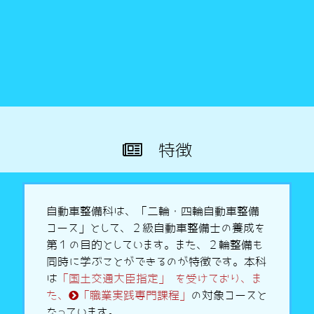
特徴
自動車整備科は、「二輪・四輪自動車整備
コース」として、２級自動車整備士の養成を
第１の目的としています。また、２輪整備も
同時に学ぶことができるのが特徴です。本科
は
「国土交通大臣指定」 を受けており、ま
た、
「職業実践専門課程」
の対象コースと
なっています。